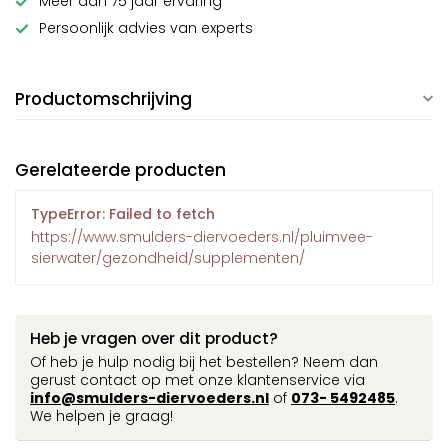
Meer dan 75 jaar ervaring
Persoonlijk advies van experts
Productomschrijving
Gerelateerde producten
TypeError: Failed to fetch
https://www.smulders-diervoeders.nl/pluimvee-
sierwater/gezondheid/supplementen/
Heb je vragen over dit product?
Of heb je hulp nodig bij het bestellen? Neem dan
gerust contact op met onze klantenservice via
info@smulders-diervoeders.nl
of
073- 5492485
.
We helpen je graag!