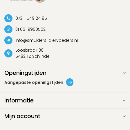
073 - 549 24 85
31 06 19960502
info@smulders-diervoeders.nl
Loosbraak 30
5482 TZ Schijndel
Openingstijden
Aangepaste openingstijden
Informatie
Mijn account