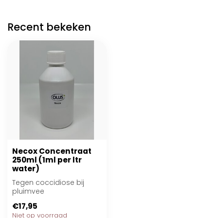
Recent bekeken
Necox Concentraat
250ml (1ml per ltr
water)
Tegen coccidiose bij
pluimvee
€17,95
Niet op voorraad