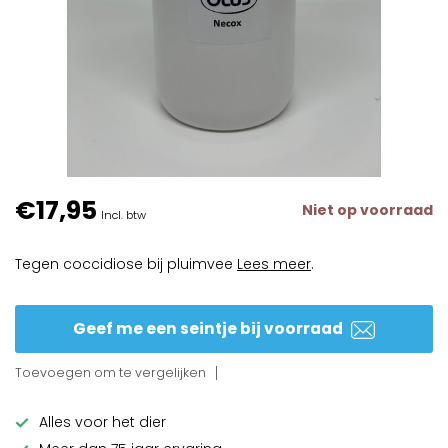
€17,95
Niet op voorraad
Incl. btw
Tegen coccidiose bij pluimvee
Lees meer
.
Geef me een seintje bij voorraad
Toevoegen om te vergelijken
Alles voor het dier