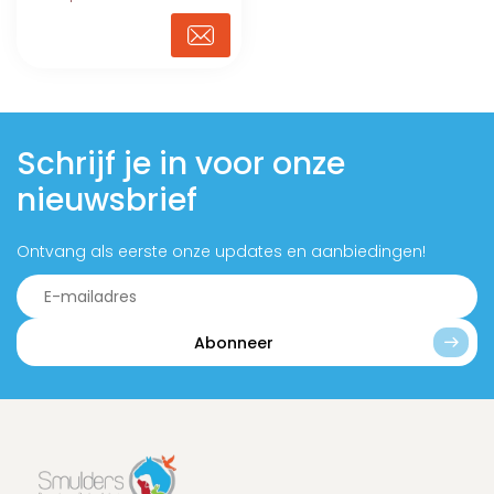
Schrijf je in voor onze
nieuwsbrief
Ontvang als eerste onze updates en aanbiedingen!
Abonneer