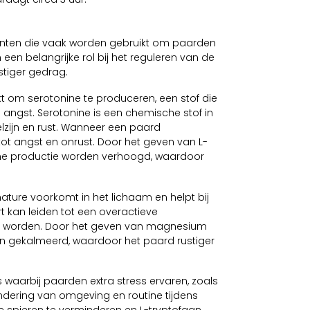
enten die vaak worden gebruikt om paarden
 een belangrijke rol bij het reguleren van de
tiger gedrag.
kt om serotonine te produceren, een stof die
 angst. Serotonine is een chemische stof in
lzijn en rust. Wanneer een paard
 tot angst en onrust. Door het geven van L-
ne productie worden verhoogd, waardoor
ture voorkomt in het lichaam en helpt bij
 kan leiden tot een overactieve
an worden. Door het geven van magnesium
n gekalmeerd, waardoor het paard rustiger
s waarbij paarden extra stress ervaren, zoals
ndering van omgeving en routine tijdens