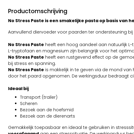
Productomschrijving
No Stress Paste is een smakelijke pasta op basis van he
Aanvullend diervoeder voor paarden ter ondersteuning bij 
No Stress Paste
heeft een hoog aandeel aan natuurlijk 
L-tryptofaan en magnesium zijn belangrijk voor het optim
No Stress Paste
heeft een rustgevend effect op de gemo
bij stress en spanning.
No Stress Paste
is makkelijk in te geven via de mond van
door het paard opgenomen. De werkingsduur bedraagt cir
Ideaal bij
Transport (trailer)
Scheren
Bezoek aan de hoefsmid
Bezoek aan de dierenarts
Gemakkelijk toepasbaar en ideaal te gebruiken in stresssi
voorafgaand
aan een stresssituatie. De werkingsduur bed