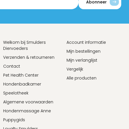
Abonneer
Welkom bij Smulders
Account informatie
Diervoeders
Mijn bestellingen
Verzenden & retourneren
Mijn verlanglijst
Contact
Vergelijk
Pet Health Center
Alle producten
Hondenbadkamer
Speelotheek
Algemene voorwaarden
Hondenmassage Anne
Puppygids
Loyalty Smulders