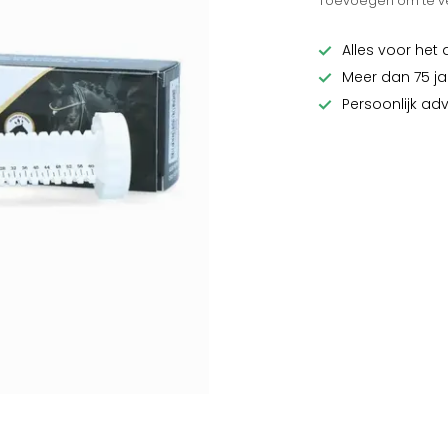
Toevoegen om te ve
Alles voor het 
Meer dan 75 ja
Persoonlijk ad