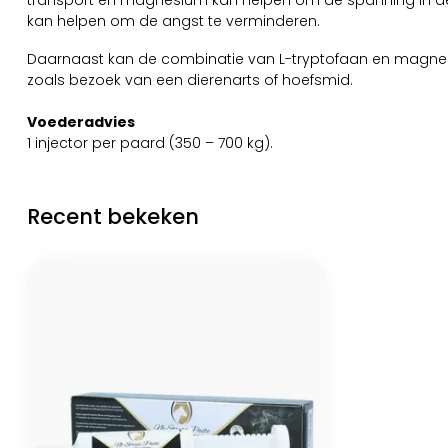
transport en magnesium kan helpen om de spanning in de
kan helpen om de angst te verminderen.
Daarnaast kan de combinatie van L-tryptofaan en magnesiu
zoals bezoek van een dierenarts of hoefsmid.
Voederadvies
1 injector per paard (350 – 700 kg).
Recent bekeken