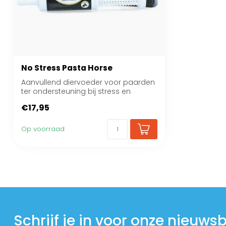
No Stress Pasta Horse
Aanvullend diervoeder voor paarden
ter ondersteuning bij stress en
spanning.
€17,95
Op voorraad
Schrijf je in voor onze nieuwsb