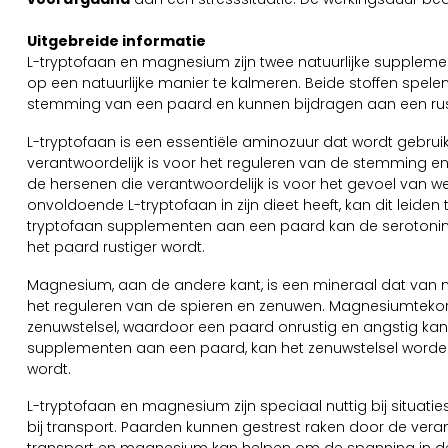
Uitgebreide informatie
L-tryptofaan en magnesium zijn twee natuurlijke supplem
op een natuurlijke manier te kalmeren. Beide stoffen spelen
stemming van een paard en kunnen bijdragen aan een rus
L-tryptofaan is een essentiële aminozuur dat wordt gebrui
verantwoordelijk is voor het reguleren van de stemming en
de hersenen die verantwoordelijk is voor het gevoel van we
onvoldoende L-tryptofaan in zijn dieet heeft, kan dit leiden
tryptofaan supplementen aan een paard kan de serotoni
het paard rustiger wordt.
Magnesium, aan de andere kant, is een mineraal dat van na
het reguleren van de spieren en zenuwen. Magnesiumtekort
zenuwstelsel, waardoor een paard onrustig en angstig k
supplementen aan een paard, kan het zenuwstelsel worde
wordt.
L-tryptofaan en magnesium zijn speciaal nuttig bij situatie
bij transport. Paarden kunnen gestrest raken door de vera