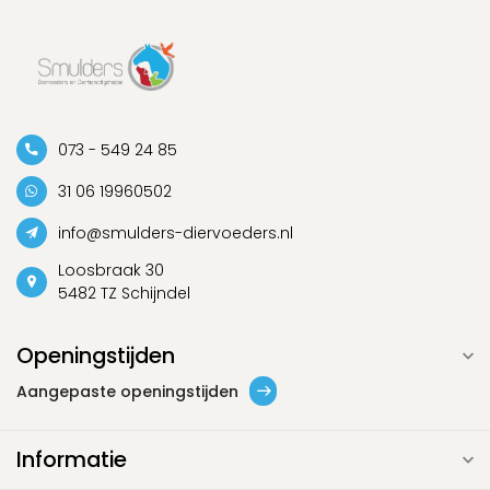
073 - 549 24 85
31 06 19960502
info@smulders-diervoeders.nl
Loosbraak 30
5482 TZ Schijndel
Openingstijden
Aangepaste openingstijden
Informatie