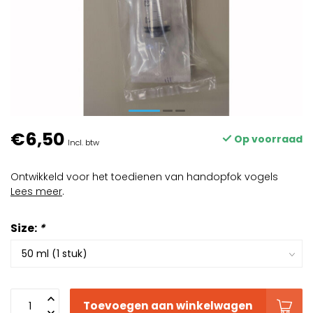
€6,50
Op voorraad
Incl. btw
Ontwikkeld voor het toedienen van handopfok vogels
Lees meer
.
Size:
*
Toevoegen aan winkelwagen