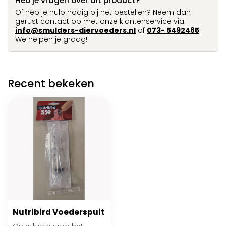
Heb je vragen over dit product?
Of heb je hulp nodig bij het bestellen? Neem dan
gerust contact op met onze klantenservice via
info@smulders-diervoeders.nl
of
073- 5492485
.
We helpen je graag!
Recent bekeken
Nutribird Voederspuit