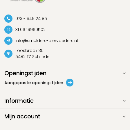
073 - 549 24 85
31 06 19960502
info@smulders-diervoeders.nl
Loosbraak 30
5482 TZ Schijndel
Openingstijden
Aangepaste openingstijden
Informatie
Mijn account