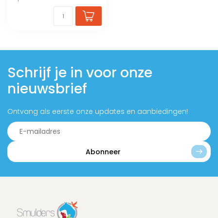
Schrijf je in voor onze
nieuwsbrief
Ontvang als eerste onze updates en aanbiedingen!
Abonneer