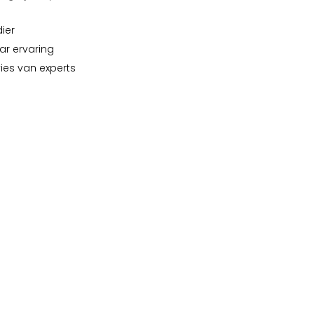
dier
ar ervaring
vies van experts