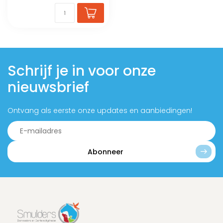
Schrijf je in voor onze
nieuwsbrief
Ontvang als eerste onze updates en aanbiedingen!
Abonneer