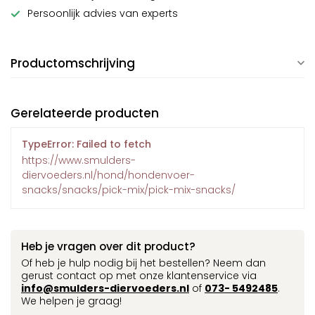
Persoonlijk advies van experts
Productomschrijving
Gerelateerde producten
TypeError: Failed to fetch
https://www.smulders-
diervoeders.nl/hond/hondenvoer-
snacks/snacks/pick-mix/pick-mix-snacks/
Heb je vragen over dit product?
Of heb je hulp nodig bij het bestellen? Neem dan
gerust contact op met onze klantenservice via
info@smulders-diervoeders.nl
of
073- 5492485
.
We helpen je graag!