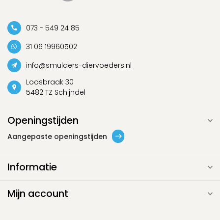
073 - 549 24 85
31 06 19960502
info@smulders-diervoeders.nl
Loosbraak 30
5482 TZ Schijndel
Openingstijden
Aangepaste openingstijden
Informatie
Mijn account