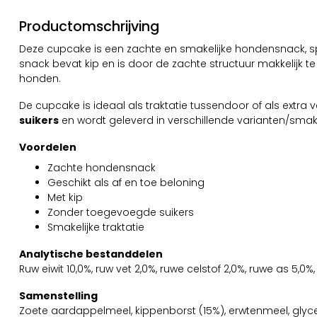
Productomschrijving
Deze cupcake is een zachte en smakelijke hondensnack, s
snack bevat kip en is door de zachte structuur makkelijk t
honden.
De cupcake is ideaal als traktatie tussendoor of als ext
suikers
en wordt geleverd in verschillende varianten/smak
Voordelen
Zachte hondensnack
Geschikt als af en toe beloning
Met kip
Zonder toegevoegde suikers
Smakelijke traktatie
Analytische bestanddelen
Ruw eiwit 10,0%, ruw vet 2,0%, ruwe celstof 2,0%, ruwe as 5,0
Samenstelling
Zoete aardappelmeel, kippenborst (15%), erwtenmeel, glycer