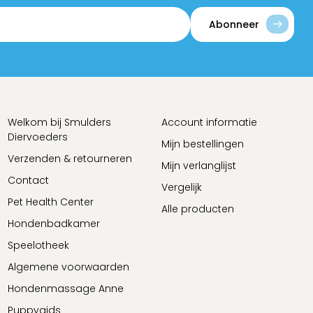
Abonneer
Welkom bij Smulders
Account informatie
Diervoeders
Mijn bestellingen
Verzenden & retourneren
Mijn verlanglijst
Contact
Vergelijk
Pet Health Center
Alle producten
Hondenbadkamer
Speelotheek
Algemene voorwaarden
Hondenmassage Anne
Puppygids