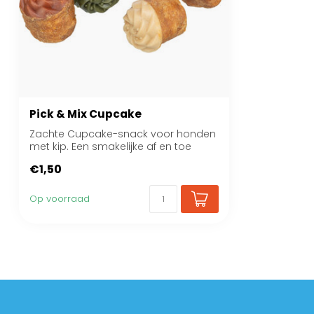
Pick & Mix Cupcake
Zachte Cupcake-snack voor honden
met kip. Een smakelijke af en toe
beloning, ide...
€1,50
Op voorraad