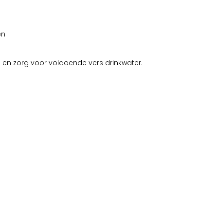
en
en en zorg voor voldoende vers drinkwater.