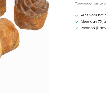
Toevoegen om te ve
Alles voor het 
Meer dan 75 ja
Persoonlijk ad