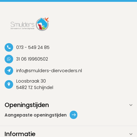
073 - 549 24 85
31 06 19960502
info@smulders-diervoeders.nl
Loosbraak 30
5482 TZ Schijndel
Openingstijden
Aangepaste openingstijden
Informatie