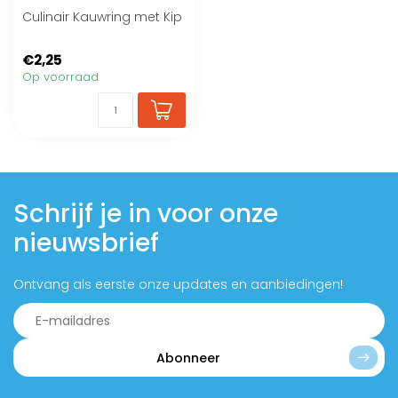
Culinair Kauwring met Kip
€2,25
Op voorraad
Schrijf je in voor onze
nieuwsbrief
Ontvang als eerste onze updates en aanbiedingen!
Abonneer