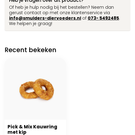
Heb je vragen over dit product?
Of heb je hulp nodig bij het bestellen? Neem dan
gerust contact op met onze klantenservice via
info@smulders-diervoeders.nl
of
073- 5492485
.
We helpen je graag!
Recent bekeken
Pick & Mix Kauwring
met kip