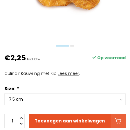
€2,25
Op voorraad
Incl. btw
Culinair Kauwring met Kip
Lees meer
.
Size:
*
Toevoegen aan winkelwagen