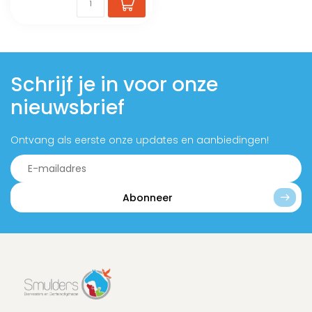
Schrijf je in voor onze
nieuwsbrief
Ontvang als eerste onze updates en aanbiedingen!
Abonneer