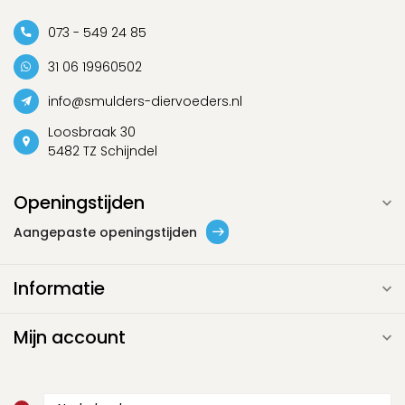
073 - 549 24 85
31 06 19960502
info@smulders-diervoeders.nl
Loosbraak 30
5482 TZ Schijndel
Openingstijden
Aangepaste openingstijden
Informatie
Mijn account