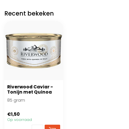
Recent bekeken
Riverwood Caviar -
Tonijn met Quinoa
85 gram
€1,50
Op voorraad