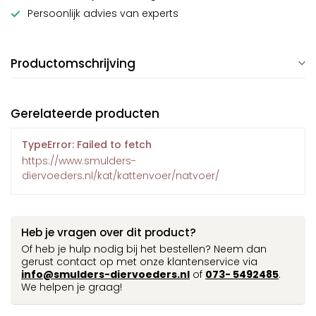
Persoonlijk advies van experts
Productomschrijving
Gerelateerde producten
TypeError: Failed to fetch
https://www.smulders-
diervoeders.nl/kat/kattenvoer/natvoer/
Heb je vragen over dit product?
Of heb je hulp nodig bij het bestellen? Neem dan
gerust contact op met onze klantenservice via
info@smulders-diervoeders.nl
of
073- 5492485
.
We helpen je graag!