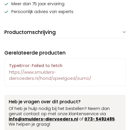
Meer dan 75 jaar ervaring
Persoonlijk advies van experts
Productomschrijving
Gerelateerde producten
TypeError: Failed to fetch
https://www.smulders-
diervoeders.nl/hond/speelgoed/sumo/
Heb je vragen over dit product?
Of heb je hulp nodig bij het bestellen? Neem dan
gerust contact op met onze klantenservice via
info@smulders-diervoeders.nl
of
073- 5492485
.
We helpen je graag!