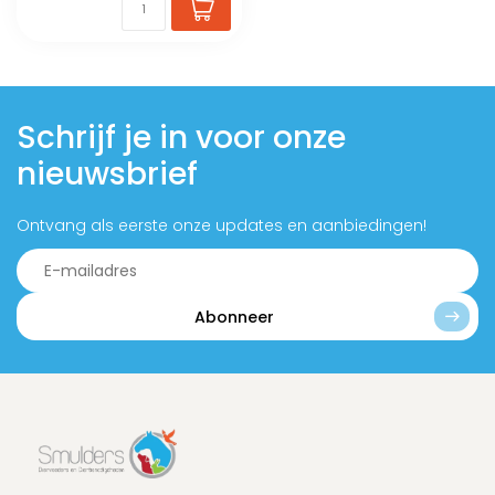
Schrijf je in voor onze
nieuwsbrief
Ontvang als eerste onze updates en aanbiedingen!
Abonneer