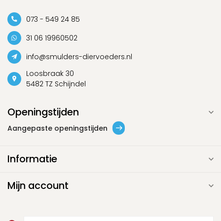
073 - 549 24 85
31 06 19960502
info@smulders-diervoeders.nl
Loosbraak 30
5482 TZ Schijndel
Openingstijden
Aangepaste openingstijden
Informatie
Mijn account