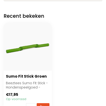
Recent bekeken
Sumo Fit Stick Groen
Beeztees Sumo Fit Stick -
Hondenspeelgoed -
Rubber - Groen - 50 cm
€17,95
Op voorraad