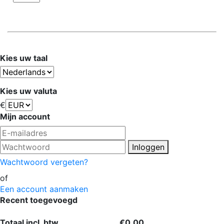
Kies uw taal
Kies uw valuta
€
Mijn account
Inloggen
Wachtwoord vergeten?
of
Een account aanmaken
Recent toegevoegd
Totaal incl. btw
€0,00