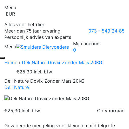
Menu
EUR
Alles voor het dier
Meer dan 75 jaar ervaring
073 - 549 24 85
Persoonlijk advies van experts
Mijn account
Menu
0
Home
/
Deli Nature Dovix Zonder Maïs 20KG
€25,30
Incl. btw
Deli Nature Dovix Zonder Maïs 20KG
Deli Nature
€25,30
Incl. btw
Op voorraad
Gevarieerde mengeling voor kleine en middelgrote