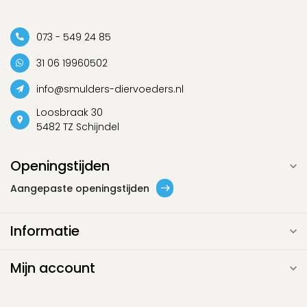
073 - 549 24 85
31 06 19960502
info@smulders-diervoeders.nl
Loosbraak 30
5482 TZ Schijndel
Openingstijden
Aangepaste openingstijden
Informatie
Mijn account