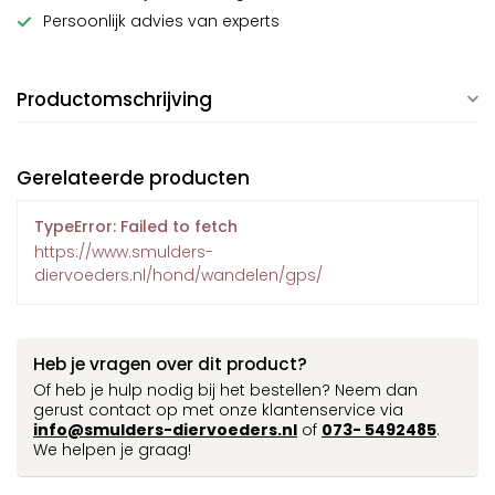
Persoonlijk advies van experts
Productomschrijving
Gerelateerde producten
TypeError: Failed to fetch
https://www.smulders-
diervoeders.nl/hond/wandelen/gps/
Heb je vragen over dit product?
Of heb je hulp nodig bij het bestellen? Neem dan
gerust contact op met onze klantenservice via
info@smulders-diervoeders.nl
of
073- 5492485
.
We helpen je graag!