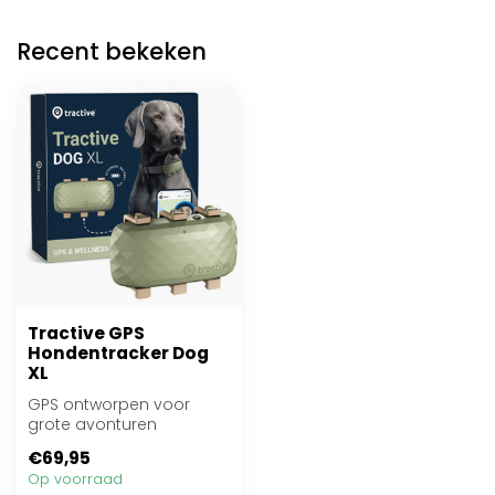
Recent bekeken
Tractive GPS
Hondentracker Dog
XL
GPS ontworpen voor
grote avonturen
€69,95
Op voorraad