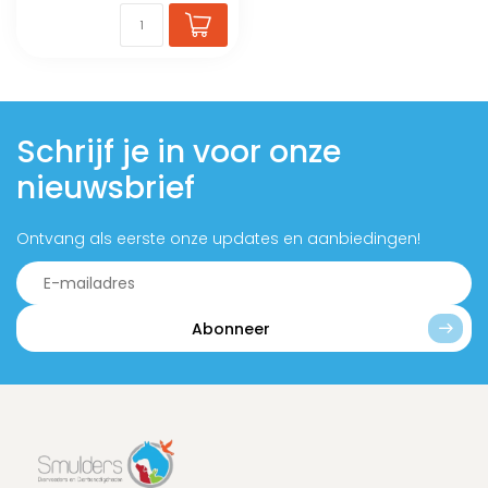
Schrijf je in voor onze
nieuwsbrief
Ontvang als eerste onze updates en aanbiedingen!
Abonneer