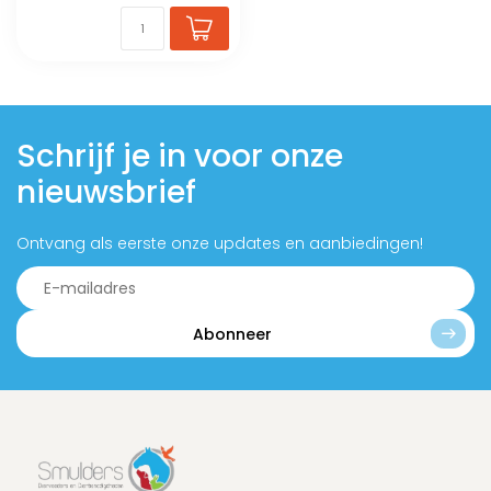
Schrijf je in voor onze
nieuwsbrief
Ontvang als eerste onze updates en aanbiedingen!
Abonneer