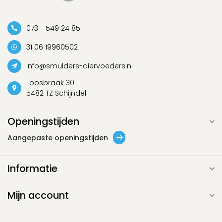
073 - 549 24 85
31 06 19960502
info@smulders-diervoeders.nl
Loosbraak 30
5482 TZ Schijndel
Openingstijden
Aangepaste openingstijden
Informatie
Mijn account