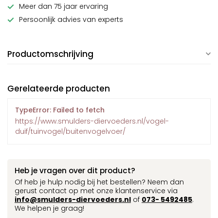
Meer dan 75 jaar ervaring
Persoonlijk advies van experts
Productomschrijving
Gerelateerde producten
TypeError: Failed to fetch
https://www.smulders-diervoeders.nl/vogel-
duif/tuinvogel/buitenvogelvoer/
Heb je vragen over dit product?
Of heb je hulp nodig bij het bestellen? Neem dan
gerust contact op met onze klantenservice via
info@smulders-diervoeders.nl
of
073- 5492485
.
We helpen je graag!