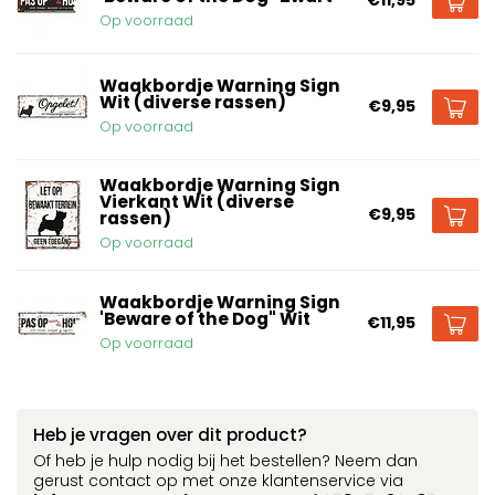
€11,95
Op voorraad
Waakbordje Warning Sign
Wit (diverse rassen)
€9,95
Op voorraad
Waakbordje Warning Sign
Vierkant Wit (diverse
€9,95
rassen)
Op voorraad
Waakbordje Warning Sign
'Beware of the Dog" Wit
€11,95
Op voorraad
Heb je vragen over dit product?
Of heb je hulp nodig bij het bestellen? Neem dan
gerust contact op met onze klantenservice via