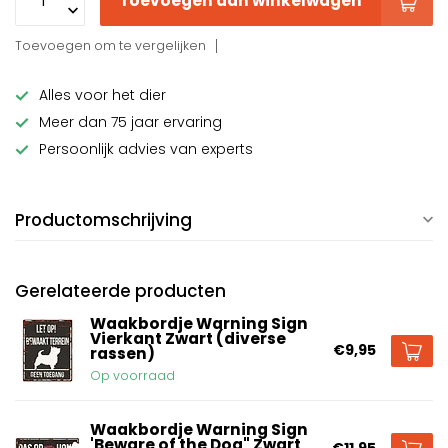
Toevoegen aan winkelwagen
Toevoegen om te vergelijken
Alles voor het dier
Meer dan 75 jaar ervaring
Persoonlijk advies van experts
Productomschrijving
Gerelateerde producten
Waakbordje Warning Sign
Vierkant Zwart (diverse
€9,95
rassen)
Op voorraad
Waakbordje Warning Sign
'Beware of the Dog" Zwart