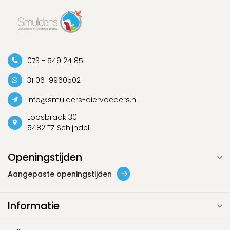
073 - 549 24 85
31 06 19960502
info@smulders-diervoeders.nl
Loosbraak 30
5482 TZ Schijndel
Openingstijden
Aangepaste openingstijden
Informatie