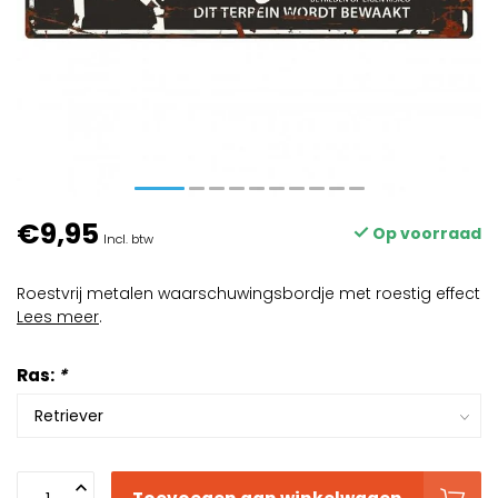
€9,95
Op voorraad
Incl. btw
Roestvrij metalen waarschuwingsbordje met roestig effect
Lees meer
.
Ras:
*