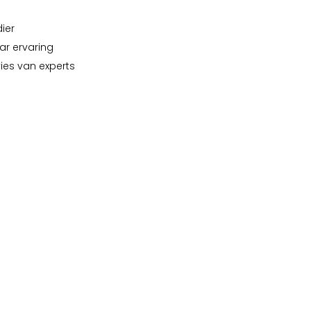
dier
ar ervaring
vies van experts