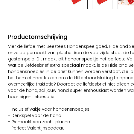
Productomschrijving
Vier de liefde met Beeztees Hondenspeelgoed, Hide and Seek
envelop gemaakt van pluche. Aan de voorzijde staat de tek
gestempeld. Dit maakt dit hondenspeeltje het perfecte Val
Wat de Liefdesbrief extra speciaal maakt, is de Hide and See
hondensnoepjes in de brief kunnen worden verstopt, die j
het hem of haar lukken om de klittenbandsluiting te open
overheerlijke traktatie? Doordat de liefdesbrief niet alleen
voor de hond, zal jouw hond super enthousiast worden wann
haar eigen liefdesbrief.
- Inclusief vakje voor hondensnoepjes
- Denkspel voor de hond
- Gemaakt van zacht pluche
- Perfect Valentijnscadeau