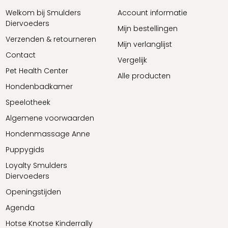
Welkom bij Smulders
Account informatie
Diervoeders
Mijn bestellingen
Verzenden & retourneren
Mijn verlanglijst
Contact
Vergelijk
Pet Health Center
Alle producten
Hondenbadkamer
Speelotheek
Algemene voorwaarden
Hondenmassage Anne
Puppygids
Loyalty Smulders
Diervoeders
Openingstijden
Agenda
Hotse Knotse Kinderrally