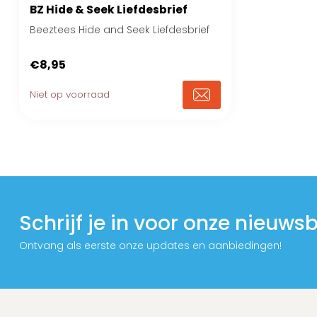
BZ Hide & Seek Liefdesbrief
Beeztees Hide and Seek Liefdesbrief
€8,95
Niet op voorraad
Schrijf je in voor onze nieuwsb
Ontvang als eerste onze updates en aanbiedingen!