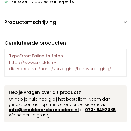
Persoonlijk advies van experts
Productomschrijving
Gerelateerde producten
TypeError: Failed to fetch
https://www.smulders-
diervoeders.nl/hond/verzorging/tandverzorging/
Heb je vragen over dit product?
Of heb je hulp nodig bij het bestellen? Neem dan
gerust contact op met onze klantenservice via
info@smulders-diervoeders.nl
of
073- 5492485
.
We helpen je graag!