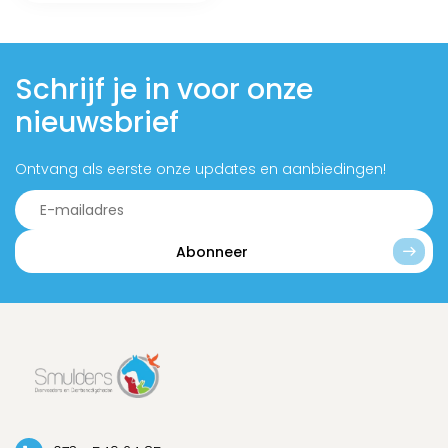
Schrijf je in voor onze
nieuwsbrief
Ontvang als eerste onze updates en aanbiedingen!
Abonneer