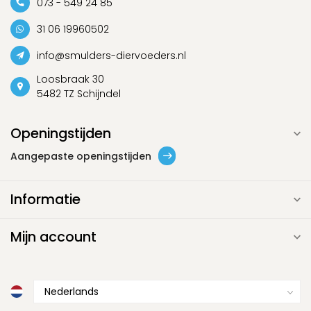
073 - 549 24 85
31 06 19960502
info@smulders-diervoeders.nl
Loosbraak 30
5482 TZ Schijndel
Openingstijden
Aangepaste openingstijden
Informatie
Mijn account