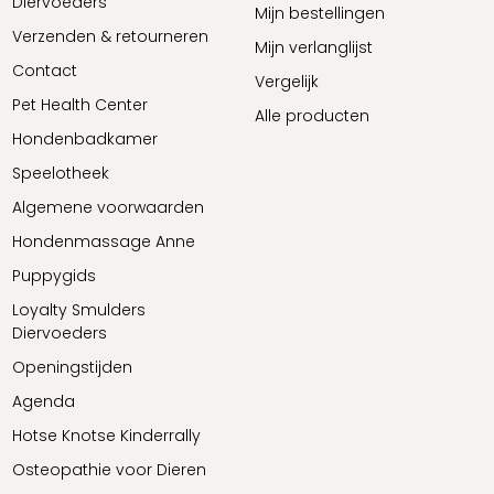
Diervoeders
Mijn bestellingen
Verzenden & retourneren
Mijn verlanglijst
Contact
Vergelijk
Pet Health Center
Alle producten
Hondenbadkamer
Speelotheek
Algemene voorwaarden
Hondenmassage Anne
Puppygids
Loyalty Smulders
Diervoeders
Openingstijden
Agenda
Hotse Knotse Kinderrally
Osteopathie voor Dieren