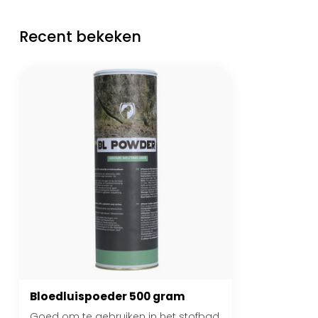
Recent bekeken
Bloedluispoeder 500 gram
Goed om te gebruiken in het stofbad