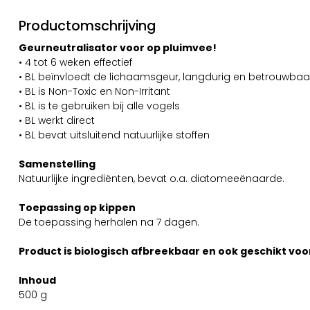
Productomschrijving
Geurneutralisator voor op pluimvee!
• 4 tot 6 weken effectief
• BL beïnvloedt de lichaamsgeur, langdurig en betrouwbaa
• BL is Non-Toxic en Non-Irritant
• BL is te gebruiken bij alle vogels
• BL werkt direct
• BL bevat uitsluitend natuurlijke stoffen
Samenstelling
Natuurlijke ingrediënten, bevat o.a. diatomeeënaarde.
Toepassing op kippen
De toepassing herhalen na 7 dagen.
Product is biologisch afbreekbaar en ook geschikt voo
Inhoud
500 g