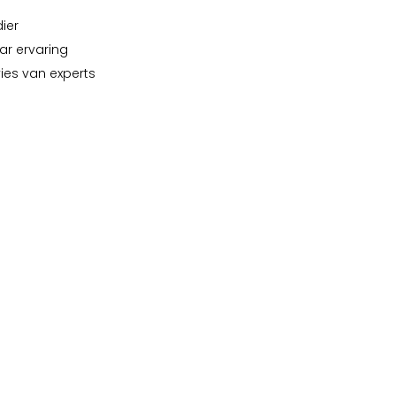
dier
ar ervaring
vies van experts