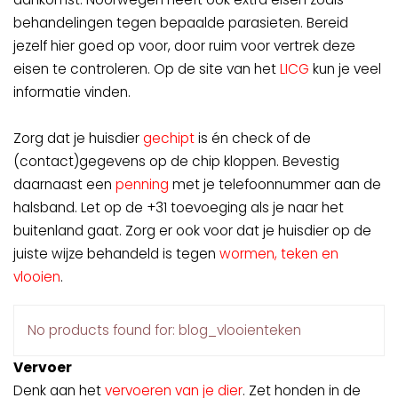
behandelingen tegen bepaalde parasieten. Bereid
jezelf hier goed op voor, door ruim voor vertrek deze
eisen te controleren. Op de site van het
LICG
kun je veel
informatie vinden.
Zorg dat je huisdier
gechipt
is én check of de
(contact)gegevens op de chip kloppen. Bevestig
daarnaast een
penning
met je telefoonnummer aan de
halsband. Let op de +31 toevoeging als je naar het
buitenland gaat. Zorg er ook voor dat je huisdier op de
juiste wijze behandeld is tegen
wormen, teken en
vlooien
.
No products found for: blog_vlooienteken
Vervoer
Denk aan het
vervoeren van je dier
. Zet honden in de