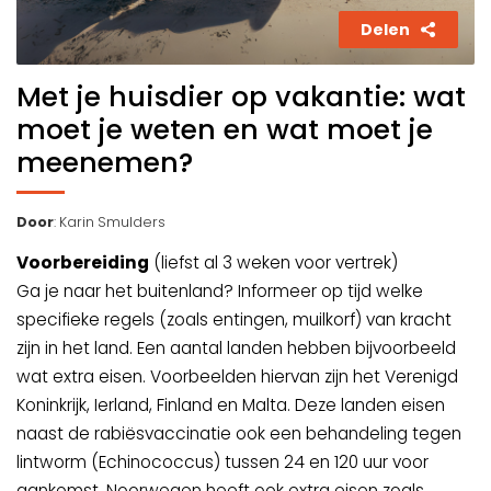
Delen
Met je huisdier op vakantie: wat
moet je weten en wat moet je
meenemen?
Door
: Karin Smulders
Voorbereiding
(liefst al 3 weken voor vertrek)
Ga je naar het buitenland? Informeer op tijd welke
specifieke regels (zoals entingen, muilkorf) van kracht
zijn in het land. Een aantal landen hebben bijvoorbeeld
wat extra eisen. Voorbeelden hiervan zijn het Verenigd
Koninkrijk, Ierland, Finland en Malta. Deze landen eisen
naast de rabiësvaccinatie ook een behandeling tegen
lintworm (Echinococcus) tussen 24 en 120 uur voor
aankomst. Noorwegen heeft ook extra eisen zoals