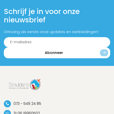
Schrijf je in voor onze
nieuwsbrief
Ontvang als eerste onze updates en aanbiedingen!
Abonneer
073 - 549 24 85
31 06 19960502