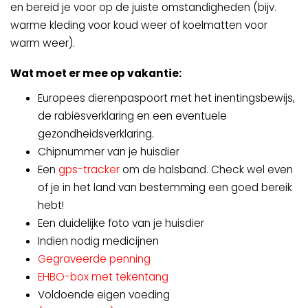
en bereid je voor op de juiste omstandigheden (bijv.
warme kleding voor koud weer of koelmatten voor
warm weer).
Wat moet er mee op vakantie:
Europees dierenpaspoort met het inentingsbewijs,
de rabiësverklaring en een eventuele
gezondheidsverklaring.
Chipnummer van je huisdier
Een
gps-tracker
om de halsband. Check wel even
of je in het land van bestemming een goed bereik
hebt!
Een duidelijke foto van je huisdier
Indien nodig medicijnen
Gegraveerde penning
EHBO-box met tekentang
Voldoende eigen voeding