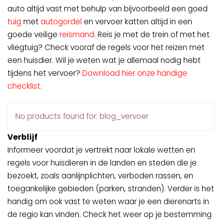
auto altijd vast met behulp van bijvoorbeeld een goed
tuig
met
autogordel
en vervoer katten altijd in een
goede veilige
reismand
. Reis je met de trein of met het
vliegtuig? Check vooraf de regels voor het reizen met
een huisdier. Wil je weten wat je allemaal nodig hebt
tijdens het vervoer?
Download hier onze handige
checklist
.
No products found for: blog_vervoer
Verblijf
Informeer voordat je vertrekt naar lokale wetten en
regels voor huisdieren in de landen en steden die je
bezoekt, zoals aanlijnplichten, verboden rassen, en
toegankelijke gebieden (parken, stranden). Verder is het
handig om ook vast te weten waar je een dierenarts in
de regio kan vinden. Check het weer op je bestemming