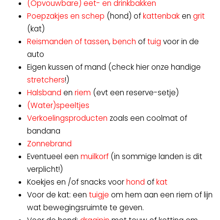
(Opvouwbare) eet- en drinkbakken
Poepzakjes en schep
(hond) of
kattenbak
en
grit
(kat)
Reismanden of tassen
,
bench
of
tuig
voor in de
auto
Eigen kussen of mand (check hier onze handige
stretchers
!)
Halsband
en
riem
(evt een reserve-setje)
(Water)speeltjes
Verkoelingsproducten
zoals een coolmat of
bandana
Zonnebrand
Eventueel een
muilkorf
(in sommige landen is dit
verplicht!)
Koekjes en /of snacks voor
hond
of
kat
Voor de kat: een
tuigje
om hem aan een riem of lijn
wat bewegingsruimte te geven.