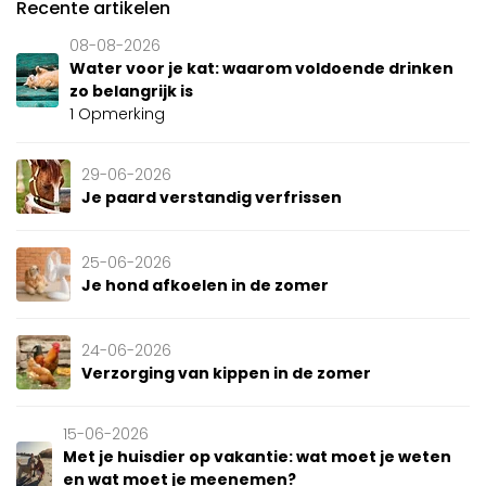
Recente artikelen
08-08-2026
Water voor je kat: waarom voldoende drinken
zo belangrijk is
1 Opmerking
29-06-2026
Je paard verstandig verfrissen
25-06-2026
Je hond afkoelen in de zomer
24-06-2026
Verzorging van kippen in de zomer
15-06-2026
Met je huisdier op vakantie: wat moet je weten
en wat moet je meenemen?