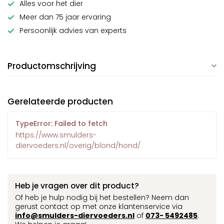
Alles voor het dier
Meer dan 75 jaar ervaring
Persoonlijk advies van experts
Productomschrijving
Gerelateerde producten
TypeError: Failed to fetch
https://www.smulders-
diervoeders.nl/overig/blond/hond/
Heb je vragen over dit product?
Of heb je hulp nodig bij het bestellen? Neem dan
gerust contact op met onze klantenservice via
info@smulders-diervoeders.nl
of
073- 5492485
.