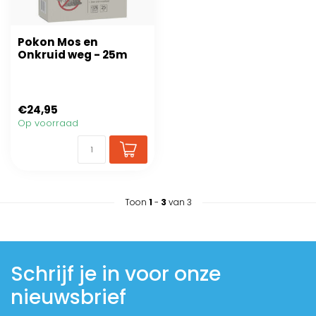
Pokon Mos en
Onkruid weg - 25m
€24,95
Op voorraad
Toon
1
-
3
van 3
Schrijf je in voor onze
nieuwsbrief