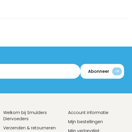
Abonneer
Welkom bij Smulders
Account informatie
Diervoeders
Mijn bestellingen
Verzenden & retourneren
Mijn verlanglijst