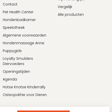
Contact
Vergelijk
Pet Health Center
Alle producten
Hondenbadkamer
Speelotheek
Algemene voorwaarden
Hondenmassage Anne
Puppygids
Loyalty Smulders
Diervoeders
Openingstijden
Agenda
Hotse Knotse Kinderrally
Osteopathie voor Dieren