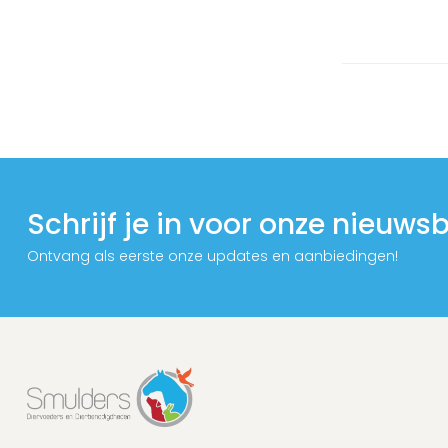
Schrijf je in voor onze nieuwsb
Ontvang als eerste onze updates en aanbiedingen!