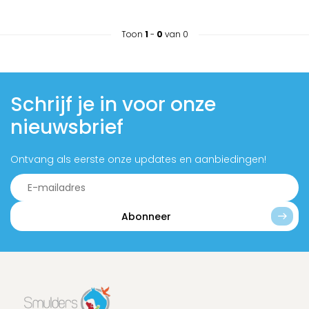
Toon
1
-
0
van 0
Schrijf je in voor onze
nieuwsbrief
Ontvang als eerste onze updates en aanbiedingen!
Abonneer