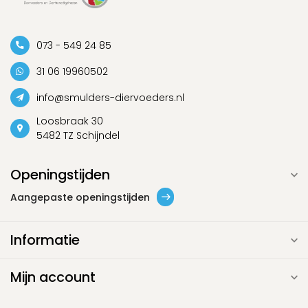
073 - 549 24 85
31 06 19960502
info@smulders-diervoeders.nl
Loosbraak 30
5482 TZ Schijndel
Openingstijden
Aangepaste openingstijden
Informatie
Mijn account