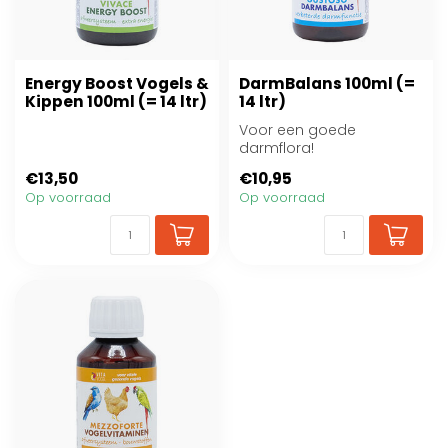
Energy Boost Vogels &
DarmBalans 100ml (=
Kippen 100ml (= 14 ltr)
14 ltr)
Voor een goede
darmflora!
€13,50
€10,95
Op voorraad
Op voorraad