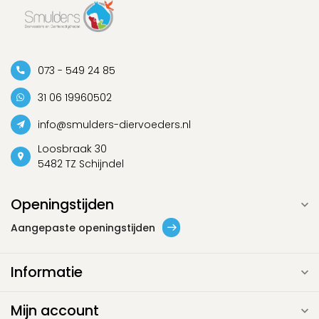
073 - 549 24 85
31 06 19960502
info@smulders-diervoeders.nl
Loosbraak 30
5482 TZ Schijndel
Openingstijden
Aangepaste openingstijden
Informatie
Mijn account