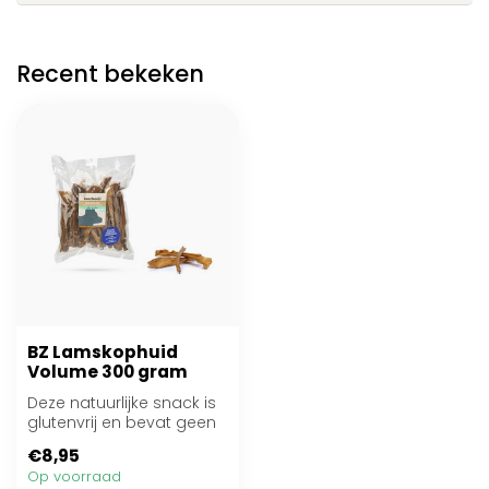
Recent bekeken
BZ Lamskophuid
Volume 300 gram
Deze natuurlijke snack is
glutenvrij en bevat geen
kleur- en smaakstoffen
€8,95
Op voorraad