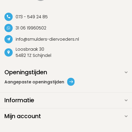
073 - 549 24 85
31 06 19960502
info@smulders-diervoeders.nl
Loosbraak 30
5482 TZ Schijndel
Openingstijden
Aangepaste openingstijden
Informatie
Mijn account