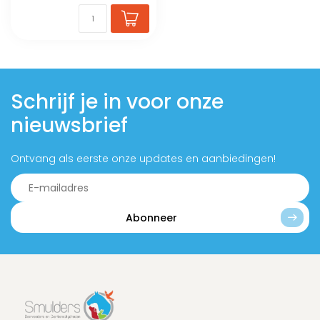
Schrijf je in voor onze
nieuwsbrief
Ontvang als eerste onze updates en aanbiedingen!
Abonneer