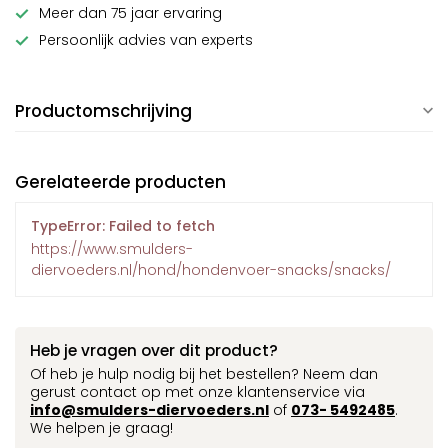
Meer dan 75 jaar ervaring
Persoonlijk advies van experts
Productomschrijving
Gerelateerde producten
TypeError: Failed to fetch
https://www.smulders-
diervoeders.nl/hond/hondenvoer-snacks/snacks/
Heb je vragen over dit product?
Of heb je hulp nodig bij het bestellen? Neem dan
gerust contact op met onze klantenservice via
info@smulders-diervoeders.nl
of
073- 5492485
.
We helpen je graag!