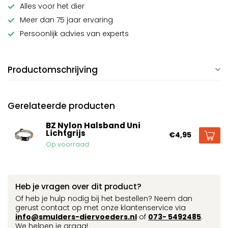
Alles voor het dier
Meer dan 75 jaar ervaring
Persoonlijk advies van experts
Productomschrijving
Gerelateerde producten
BZ Nylon Halsband Uni
Lichtgrijs
€4,95
Op voorraad
Heb je vragen over dit product?
Of heb je hulp nodig bij het bestellen? Neem dan
gerust contact op met onze klantenservice via
info@smulders-diervoeders.nl
of
073- 5492485
.
We helpen je graag!