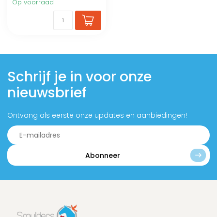
Op voorraad
Schrijf je in voor onze
nieuwsbrief
Ontvang als eerste onze updates en aanbiedingen!
Abonneer