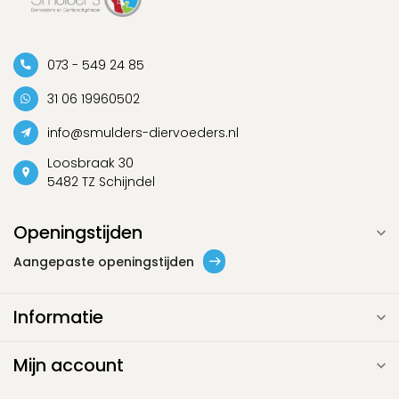
073 - 549 24 85
31 06 19960502
info@smulders-diervoeders.nl
Loosbraak 30
5482 TZ Schijndel
Openingstijden
Aangepaste openingstijden
Informatie
Mijn account