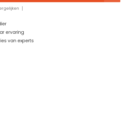
rgelijken
dier
ar ervaring
vies van experts