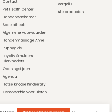
Contact
Vergelijk
Pet Health Center
Alle producten
Hondenbadkamer
Speelotheek
Algemene voorwaarden
Hondenmassage Anne
Puppygids
Loyalty Smulders
Diervoeders
Openingstijden
Agenda
Hotse Knotse Kinderrally
Osteopathie voor Dieren