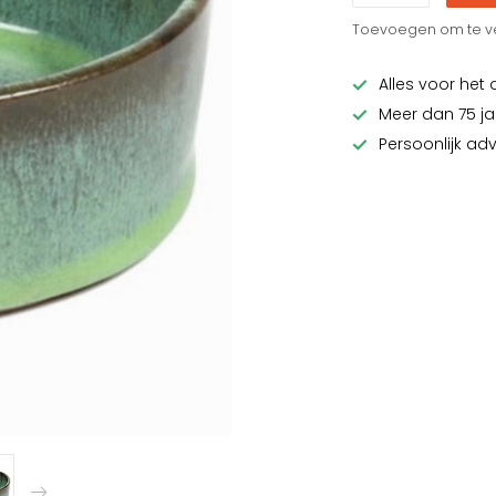
Toevoegen om te ve
Alles voor het 
Meer dan 75 ja
Persoonlijk ad