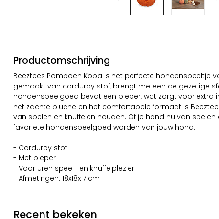
Productomschrijving
Beeztees Pompoen Koba is het perfecte hondenspeeltje voo
gemaakt van corduroy stof, brengt meteen de gezellige sfee
hondenspeelgoed bevat een pieper, wat zorgt voor extra inte
het zachte pluche en het comfortabele formaat is Beezt
van spelen en knuffelen houden. Of je hond nu van spelen of
favoriete hondenspeelgoed worden van jouw hond.
- Corduroy stof
- Met pieper
- Voor uren speel- en knuffelplezier
- Afmetingen: 18x18x17 cm
Recent bekeken