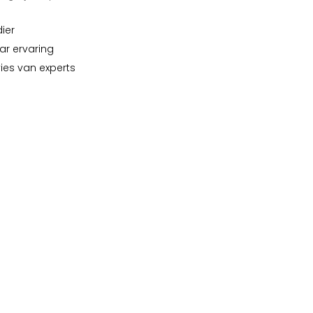
dier
ar ervaring
vies van experts