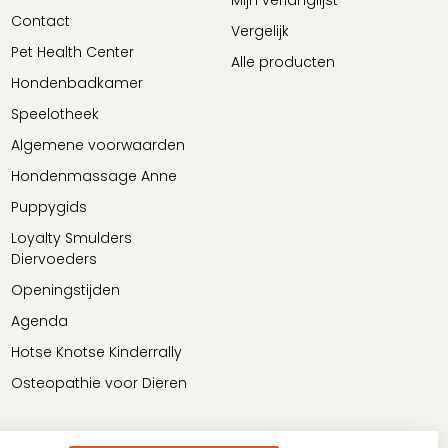
Mijn verlanglijst
Contact
Vergelijk
Pet Health Center
Alle producten
Hondenbadkamer
Speelotheek
Algemene voorwaarden
Hondenmassage Anne
Puppygids
Loyalty Smulders
Diervoeders
Openingstijden
Agenda
Hotse Knotse Kinderrally
Osteopathie voor Dieren