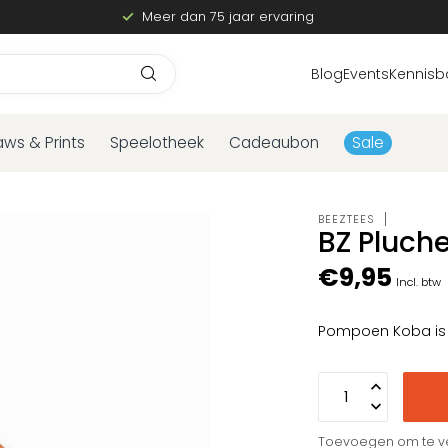
Meer dan 75 jaar ervaring
Blog
Events
Kennisb
aws & Prints
Speelotheek
Cadeaubon
Sale
BEEZTEES
BZ Pluch
€9,95
Incl. btw
Pompoen Koba is h
Toevoegen om te ve