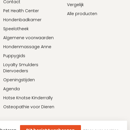
Contact
Vergelijk
Pet Health Center
Alle producten
Hondenbadkamer
Speelotheek
Algemene voorwaarden
Hondenmassage Anne
Puppygids
Loyalty Smulders
Diervoeders
Openingstijden
Agenda
Hotse Knotse Kinderrally
Osteopathie voor Dieren