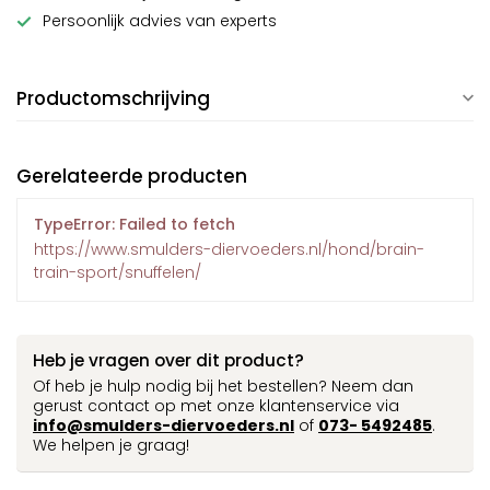
Persoonlijk advies van experts
Productomschrijving
Gerelateerde producten
TypeError: Failed to fetch
https://www.smulders-diervoeders.nl/hond/brain-
train-sport/snuffelen/
Heb je vragen over dit product?
Of heb je hulp nodig bij het bestellen? Neem dan
gerust contact op met onze klantenservice via
info@smulders-diervoeders.nl
of
073- 5492485
.
We helpen je graag!