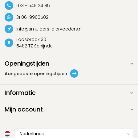
073 - 549 24 85
31 06 19960502
info@smulders-diervoeders.nl
Loosbraak 30
5482 TZ Schijndel
Openingstijden
Aangepaste openingstijden
Informatie
Mijn account