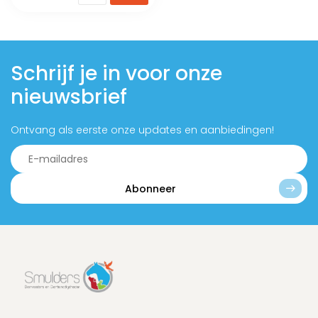
Schrijf je in voor onze
nieuwsbrief
Ontvang als eerste onze updates en aanbiedingen!
Abonneer