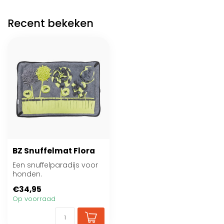
Recent bekeken
BZ Snuffelmat Flora
Een snuffelparadijs voor
honden.
€34,95
Op voorraad