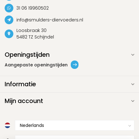
31 06 19960502
info@smulders-diervoeders.nl
Loosbraak 30
5482 TZ Schijndel
Openingstijden
Aangepaste openingstijden
Informatie
Mijn account