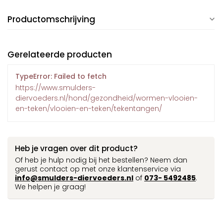
Productomschrijving
Gerelateerde producten
TypeError: Failed to fetch
https://www.smulders-
diervoeders.nl/hond/gezondheid/wormen-vlooien-
en-teken/vlooien-en-teken/tekentangen/
Heb je vragen over dit product?
Of heb je hulp nodig bij het bestellen? Neem dan
gerust contact op met onze klantenservice via
info@smulders-diervoeders.nl
of
073- 5492485
.
We helpen je graag!