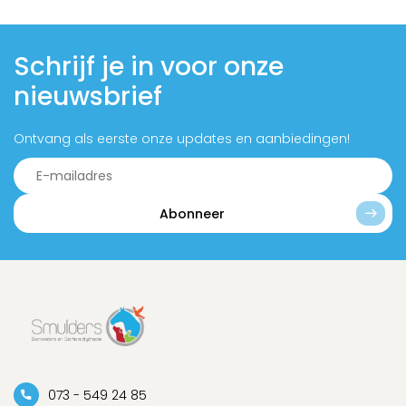
Schrijf je in voor onze
nieuwsbrief
Ontvang als eerste onze updates en aanbiedingen!
Abonneer
073 - 549 24 85