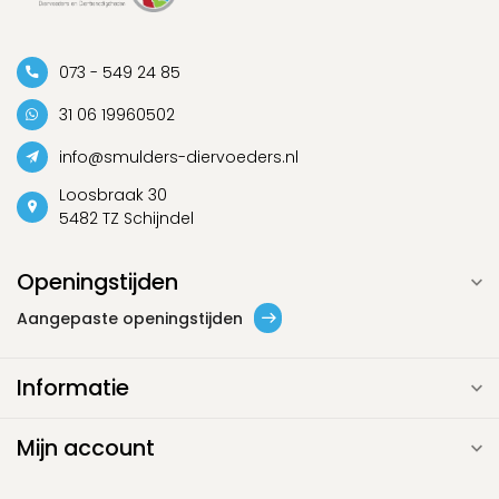
073 - 549 24 85
31 06 19960502
info@smulders-diervoeders.nl
Loosbraak 30
5482 TZ Schijndel
Openingstijden
Aangepaste openingstijden
Informatie
Mijn account