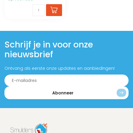
Schrijf je in voor onze
nieuwsbrief
Ontvang als eerste onze updates en aanbiedingen!
Abonneer