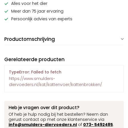
Alles voor het dier
Meer dan 75 jaar ervaring
Persoonlijk advies van experts
Productomschrijving
Gerelateerde producten
TypeError: Failed to fetch
https://www.smulders-
diervoeders.nl/kat/kattenvoer/kattenbrokken/
Heb je vragen over dit product?
Of heb je hulp nodig bij het bestellen? Neem dan
gerust contact op met onze klantenservice via
info@smulders-diervoeders.nl
of
073- 5492485
.