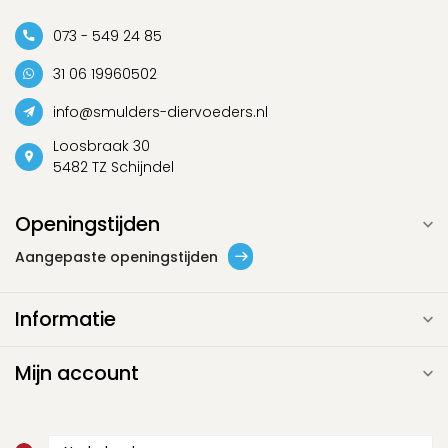
073 - 549 24 85
31 06 19960502
info@smulders-diervoeders.nl
Loosbraak 30
5482 TZ Schijndel
Openingstijden
Aangepaste openingstijden
Informatie
Mijn account