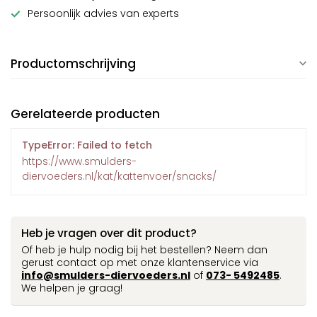
Persoonlijk advies van experts
Productomschrijving
Gerelateerde producten
TypeError: Failed to fetch
https://www.smulders-
diervoeders.nl/kat/kattenvoer/snacks/
Heb je vragen over dit product?
Of heb je hulp nodig bij het bestellen? Neem dan
gerust contact op met onze klantenservice via
info@smulders-diervoeders.nl
of
073- 5492485
.
We helpen je graag!