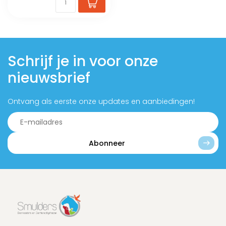
Schrijf je in voor onze
nieuwsbrief
Ontvang als eerste onze updates en aanbiedingen!
Abonneer