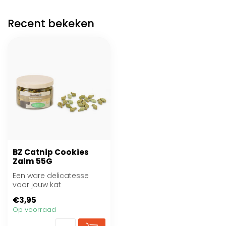
Recent bekeken
BZ Catnip Cookies
Zalm 55G
Een ware delicatesse
voor jouw kat
€3,95
Op voorraad