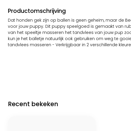
Productomschrijving
Dat honden gek zijn op ballen is geen geheim, maar de Bee
voor jouw puppy. Dit puppy speelgoed is gemaakt van rubb
van het speeltje masseren het tandvlees van jouw pup zodra
kun je het balletje natuurlijk ook gebruiken om weg te gooien 
tandvlees masseren - Verkrijgbaar in 2 verschillende kleur
Recent bekeken