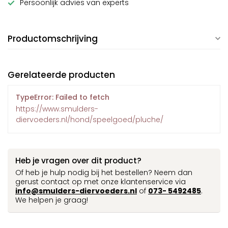
Persoonlijk advies van experts
Productomschrijving
Gerelateerde producten
TypeError: Failed to fetch
https://www.smulders-
diervoeders.nl/hond/speelgoed/pluche/
Heb je vragen over dit product?
Of heb je hulp nodig bij het bestellen? Neem dan
gerust contact op met onze klantenservice via
info@smulders-diervoeders.nl
of
073- 5492485
.
We helpen je graag!