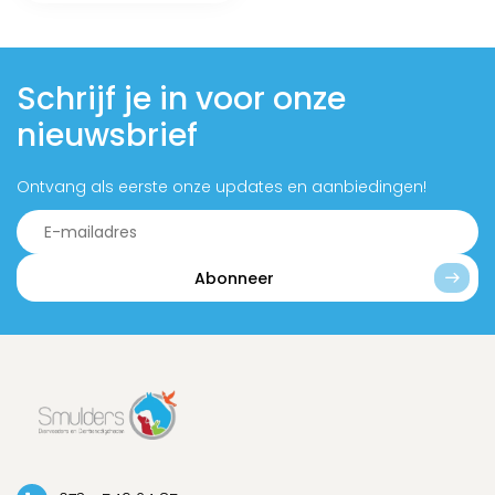
Schrijf je in voor onze
nieuwsbrief
Ontvang als eerste onze updates en aanbiedingen!
Abonneer