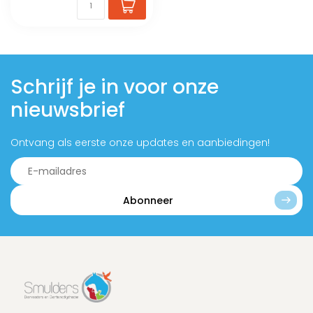
Schrijf je in voor onze
nieuwsbrief
Ontvang als eerste onze updates en aanbiedingen!
Abonneer