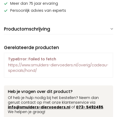
Meer dan 75 jaar ervaring
Persoonlijk advies van experts
Productomschrijving
Gerelateerde producten
TypeError: Failed to fetch
https://www.smulders-diervoeders.nl/overig/cadeau-
specials/hond/
Heb je vragen over dit product?
Of heb je hulp nodig bij het bestellen? Neem dan
gerust contact op met onze klantenservice via
info@smulders-diervoeders.nl
of
073- 5492485
.
We helpen je graag!