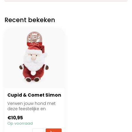
Recent bekeken
Cupid & Comet Simon
Verwen jouw hond met
deze feestelijke en
knuffelbare kerstman!
€10,95
Op voorraad