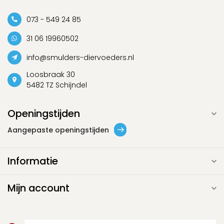
073 - 549 24 85
31 06 19960502
info@smulders-diervoeders.nl
Loosbraak 30
5482 TZ Schijndel
Openingstijden
Aangepaste openingstijden
Informatie
Mijn account