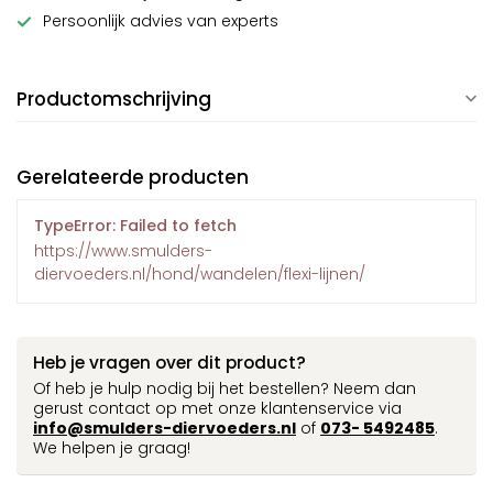
Persoonlijk advies van experts
Productomschrijving
Gerelateerde producten
TypeError: Failed to fetch
https://www.smulders-
diervoeders.nl/hond/wandelen/flexi-lijnen/
Heb je vragen over dit product?
Of heb je hulp nodig bij het bestellen? Neem dan
gerust contact op met onze klantenservice via
info@smulders-diervoeders.nl
of
073- 5492485
.
We helpen je graag!