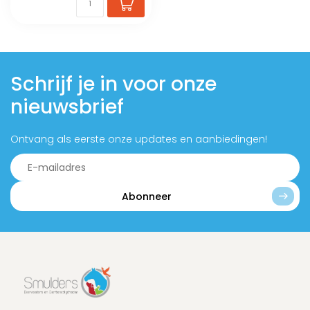
Schrijf je in voor onze
nieuwsbrief
Ontvang als eerste onze updates en aanbiedingen!
Abonneer