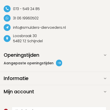
073 - 549 24 85
31 06 19960502
info@smulders-diervoeders.nl
Loosbraak 30
5482 TZ Schijndel
Openingstijden
Aangepaste openingstijden
Informatie
Mijn account