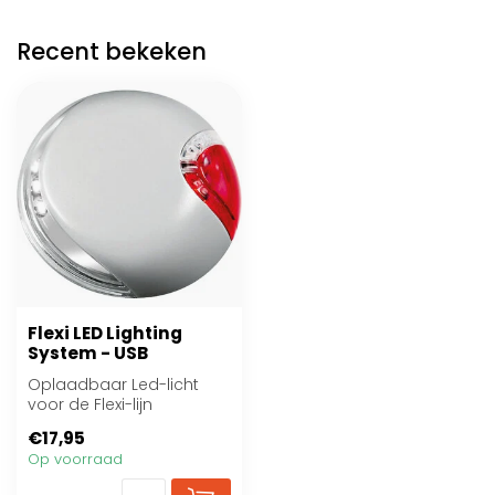
Recent bekeken
Flexi LED Lighting
System - USB
Oplaadbaar Led-licht
voor de Flexi-lijn
€17,95
Op voorraad