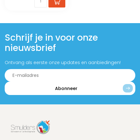
Schrijf je in voor onze
nieuwsbrief
Ontvang als eerste onze updates en aanbiedingen!
Abonneer