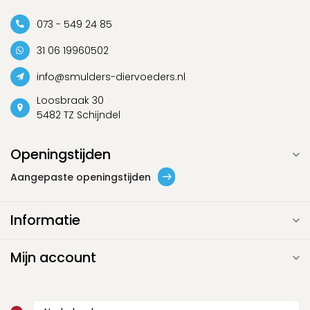
073 - 549 24 85
31 06 19960502
info@smulders-diervoeders.nl
Loosbraak 30
5482 TZ Schijndel
Openingstijden
Aangepaste openingstijden
Informatie
Mijn account