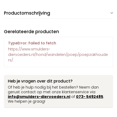
Productomschrijving
Gerelateerde producten
TypeError: Failed to fetch
https://www.smulders-
diervoeders.nl/hond/wandelen/poep/poepzakhoude
rs/
Heb je vragen over dit product?
Of heb je hulp nodig bij het bestellen? Neem dan
gerust contact op met onze klantenservice via
info@smulders-diervoeders.nl
of
073- 5492485
.
We helpen je graag!