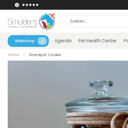
Agenda
Pet Health Center
P
Webshop
Home
/
Snackpot Cookie