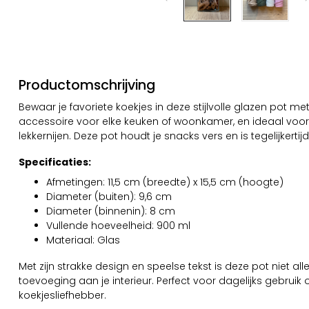
Productomschrijving
Bewaar je favoriete koekjes in deze stijlvolle glazen pot met
accessoire voor elke keuken of woonkamer, en ideaal voor
lekkernijen. Deze pot houdt je snacks vers en is tegelijkertij
Specificaties:
Afmetingen: 11,5 cm (breedte) x 15,5 cm (hoogte)
Diameter (buiten): 9,6 cm
Diameter (binnenin): 8 cm
Vullende hoeveelheid: 900 ml
Materiaal: Glas
Met zijn strakke design en speelse tekst is deze pot niet al
toevoeging aan je interieur. Perfect voor dagelijks gebruik
koekjesliefhebber.