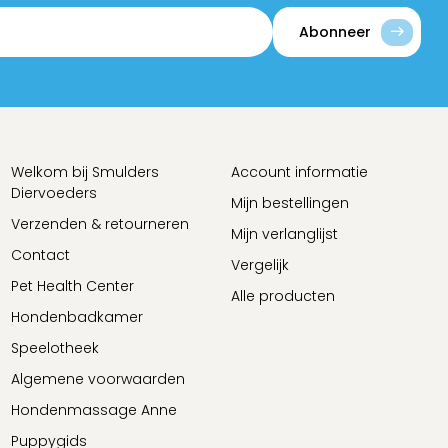
Abonneer
Welkom bij Smulders
Account informatie
Diervoeders
Mijn bestellingen
Verzenden & retourneren
Mijn verlanglijst
Contact
Vergelijk
Pet Health Center
Alle producten
Hondenbadkamer
Speelotheek
Algemene voorwaarden
Hondenmassage Anne
Puppygids