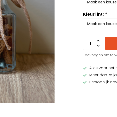
Kleur lint:
*
Toevoegen om te ve
Alles voor het 
Meer dan 75 ja
Persoonlijk ad