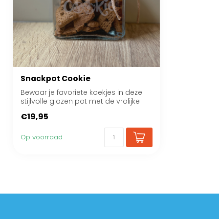
Snackpot Cookie
Bewaar je favoriete koekjes in deze
stijlvolle glazen pot met de vrolijke
tekst ...
€19,95
Op voorraad