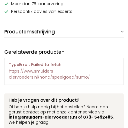
Meer dan 75 jaar ervaring
Persoonlijk advies van experts
Productomschrijving
Gerelateerde producten
TypeError: Failed to fetch
https://www.smulders-
diervoeders.nl/hond/speelgoed/sumo/
Heb je vragen over dit product?
Of heb je hulp nodig bij het bestellen? Neem dan
gerust contact op met onze klantenservice via
info@smulders-diervoeders.nl
of
073- 5492485
.
We helpen je graag!