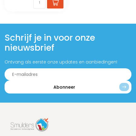
Schrijf je in voor onze
nieuwsbrief
Ontvang als eerste onze updates en aanbiedingen!
Abonneer