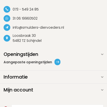
073 - 549 24 85
31 06 19960502
info@smulders-diervoeders.nl
Loosbraak 30
5482 TZ Schijndel
Openingstijden
Aangepaste openingstijden
Informatie
Mijn account