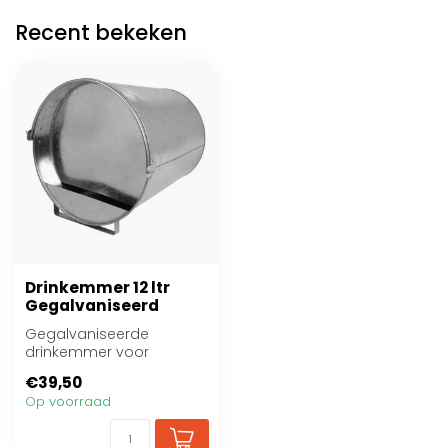
Recent bekeken
Drinkemmer 12 ltr
Gegalvaniseerd
Gegalvaniseerde
drinkemmer voor
pluimvee.
€39,50
Op voorraad