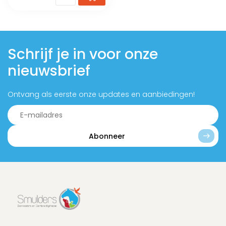
Schrijf je in voor onze
nieuwsbrief
Ontvang als eerste onze updates en aanbiedingen!
Abonneer