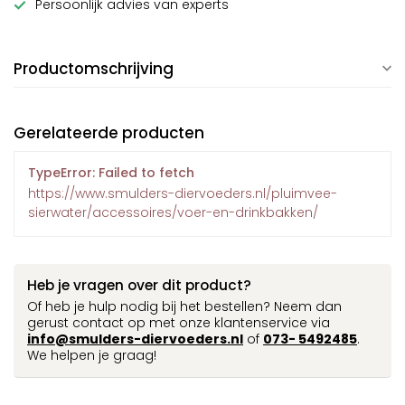
Persoonlijk advies van experts
Productomschrijving
Gerelateerde producten
TypeError: Failed to fetch
https://www.smulders-diervoeders.nl/pluimvee-
sierwater/accessoires/voer-en-drinkbakken/
Heb je vragen over dit product?
Of heb je hulp nodig bij het bestellen? Neem dan
gerust contact op met onze klantenservice via
info@smulders-diervoeders.nl
of
073- 5492485
.
We helpen je graag!