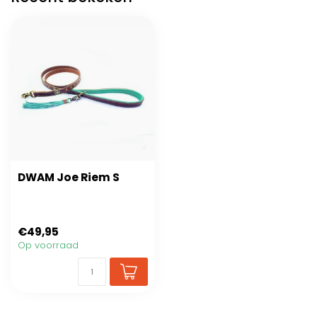
DWAM Joe Riem S
€49,95
Op voorraad