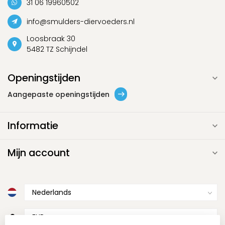
31 06 19960502
info@smulders-diervoeders.nl
Loosbraak 30
5482 TZ Schijndel
Openingstijden
Aangepaste openingstijden
Informatie
Mijn account
€