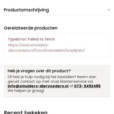
Productomschrijving
Gerelateerde producten
TypeError: Failed to fetch
https://www.smulders-
diervoeders.nl/hond/wandelen/looplijnen/
Heb je vragen over dit product?
Of heb je hulp nodig bij het bestellen? Neem dan
gerust contact op met onze klantenservice via
info@smulders-diervoeders.nl
of
073- 5492485
.
We helpen je graag!
Recent bekeken