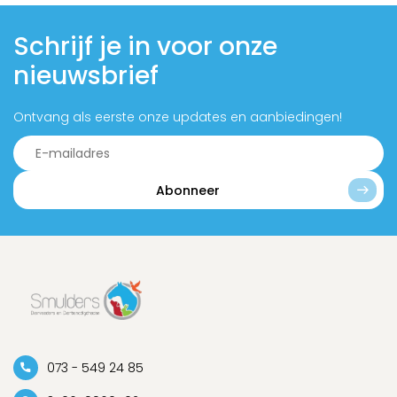
Schrijf je in voor onze
nieuwsbrief
Ontvang als eerste onze updates en aanbiedingen!
Abonneer
073 - 549 24 85