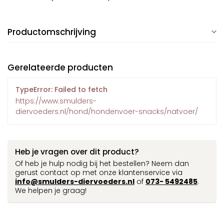
Productomschrijving
Gerelateerde producten
TypeError: Failed to fetch
https://www.smulders-
diervoeders.nl/hond/hondenvoer-snacks/natvoer/
Heb je vragen over dit product?
Of heb je hulp nodig bij het bestellen? Neem dan
gerust contact op met onze klantenservice via
info@smulders-diervoeders.nl
of
073- 5492485
.
We helpen je graag!