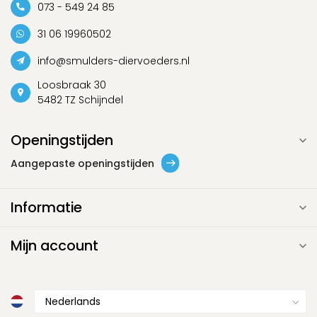
073 - 549 24 85
31 06 19960502
info@smulders-diervoeders.nl
Loosbraak 30
5482 TZ Schijndel
Openingstijden
Aangepaste openingstijden
Informatie
Mijn account