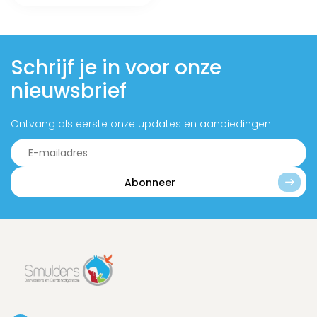
Schrijf je in voor onze
nieuwsbrief
Ontvang als eerste onze updates en aanbiedingen!
Abonneer