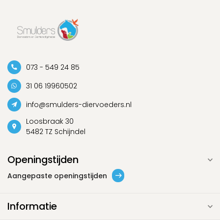
073 - 549 24 85
31 06 19960502
info@smulders-diervoeders.nl
Loosbraak 30
5482 TZ Schijndel
Openingstijden
Aangepaste openingstijden
Informatie