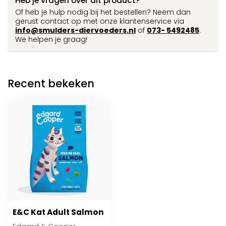
Heb je vragen over dit product?
Of heb je hulp nodig bij het bestellen? Neem dan
gerust contact op met onze klantenservice via
info@smulders-diervoeders.nl
of
073- 5492485
.
We helpen je graag!
Recent bekeken
E&C Kat Adult Salmon