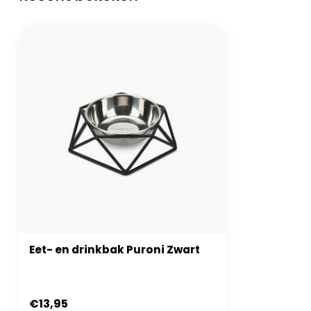
Eet- en drinkbak Puroni Zwart
€13,95