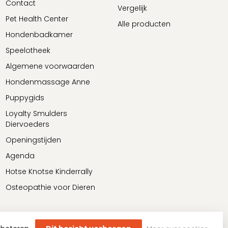
Contact
Vergelijk
Pet Health Center
Alle producten
Hondenbadkamer
Speelotheek
Algemene voorwaarden
Hondenmassage Anne
Puppygids
Loyalty Smulders
Diervoeders
Openingstijden
Agenda
Hotse Knotse Kinderrally
Osteopathie voor Dieren