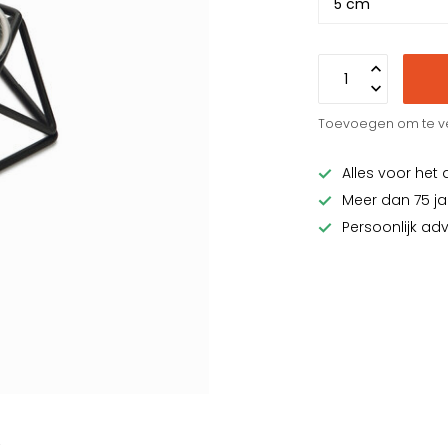
Toevoegen om te ve
Alles voor het 
Meer dan 75 ja
Persoonlijk ad