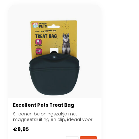
Excellent Pets Treat Bag
Siliconen beloningszakje met
magneetsluiting en clip, ideaal voor
training en wa...
€8,95