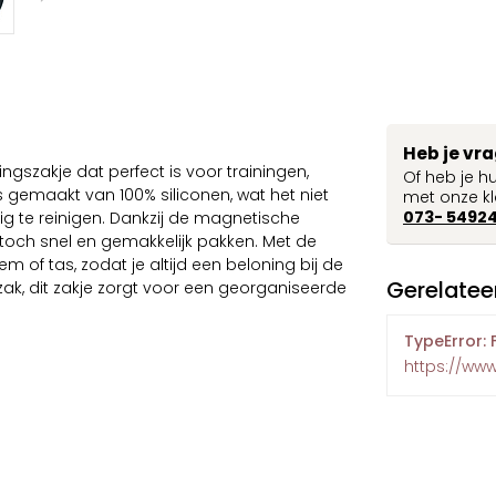
Heb je vr
ningszakje dat perfect is voor trainingen,
Of heb je h
 gemaakt van 100% siliconen, wat het niet
met onze kl
073- 5492
 te reinigen. Dankzij de magnetische
e toch snel en gemakkelijk pakken. Met de
em of tas, zodat je altijd een beloning bij de
Gerelatee
ak, dit zakje zorgt voor een georganiseerde
TypeError: 
https://www