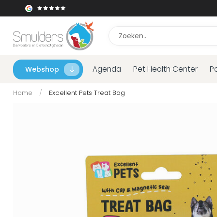
Agenda
Pet Health Center
P
Webshop
Home
/
Excellent Pets Treat Bag