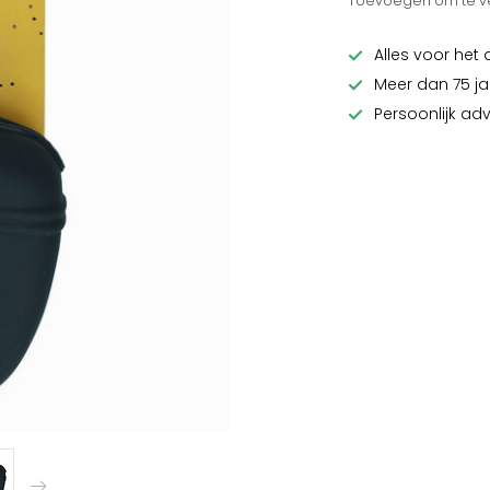
Toevoegen om te ve
Alles voor het 
Meer dan 75 ja
Persoonlijk ad