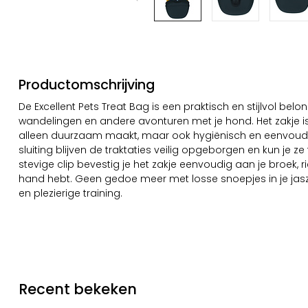
Productomschrijving
De Excellent Pets Treat Bag is een praktisch en stijlvol belo
wandelingen en andere avonturen met je hond. Het zakje is
alleen duurzaam maakt, maar ook hygiënisch en eenvoudig
sluiting blijven de traktaties veilig opgeborgen en kun je z
stevige clip bevestig je het zakje eenvoudig aan je broek, ri
hand hebt. Geen gedoe meer met losse snoepjes in je jasz
en plezierige training.
Recent bekeken