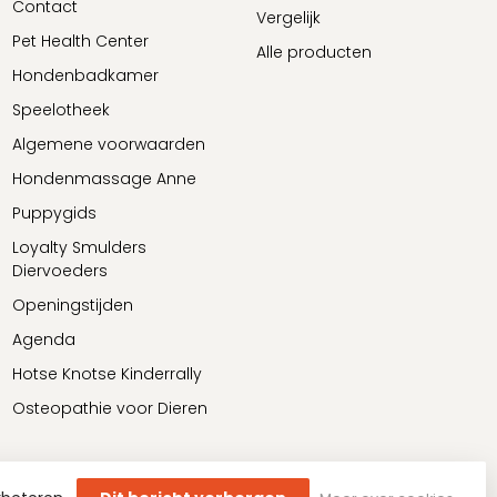
Contact
Vergelijk
Pet Health Center
Alle producten
Hondenbadkamer
Speelotheek
Algemene voorwaarden
Hondenmassage Anne
Puppygids
Loyalty Smulders
Diervoeders
Openingstijden
Agenda
Hotse Knotse Kinderrally
Osteopathie voor Dieren