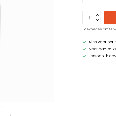
Toevoegen om te ve
Alles voor het 
Meer dan 75 ja
Persoonlijk ad