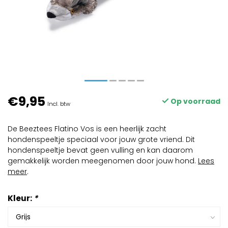
€9,95
Op voorraad
Incl. btw
De Beeztees Flatino Vos is een heerlijk zacht
hondenspeeltje speciaal voor jouw grote vriend. Dit
hondenspeeltje bevat geen vulling en kan daarom
gemakkelijk worden meegenomen door jouw hond.
Lees
meer
.
Kleur:
*