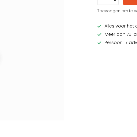
Toevoegen om te ve
Alles voor het 
Meer dan 75 ja
Persoonlijk ad