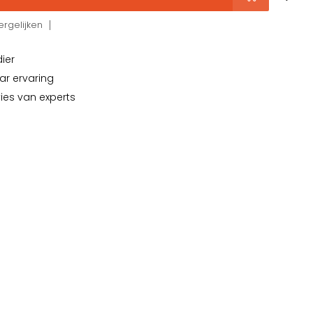
rgelijken
dier
ar ervaring
vies van experts