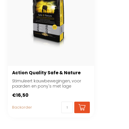
Action Quality Safe & Nature
Stimuleert kauwbewegingen, voor
paarden en pony's met lage
energiebehoefte. Bree...
€16,50
Backorder