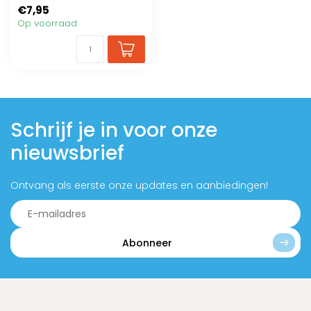
€7,95
Op voorraad
Schrijf je in voor onze
nieuwsbrief
Ontvang als eerste onze updates en aanbiedingen!
Abonneer