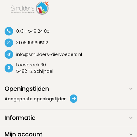
073 - 549 24 85
31 06 19960502
info@smulders-diervoeders.nl
Loosbraak 30
5482 TZ Schijndel
Openingstijden
Aangepaste openingstijden
Informatie
Mijn account