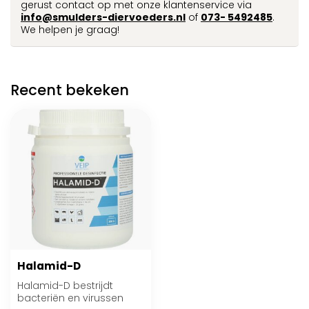
gerust contact op met onze klantenservice via
info@smulders-diervoeders.nl
of
073- 5492485
.
We helpen je graag!
Recent bekeken
Halamid-D
Halamid-D bestrijdt
bacteriën en virussen