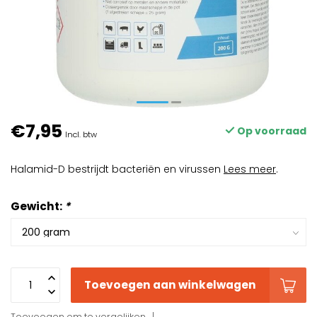
€7,95
Op voorraad
Incl. btw
Halamid-D bestrijdt bacteriën en virussen
Lees meer
.
Gewicht:
*
Toevoegen aan winkelwagen
Toevoegen om te vergelijken